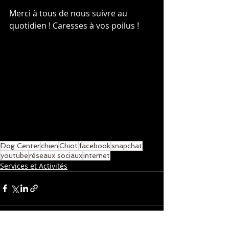
Merci à tous de nous suivre au 
quotidien ! Caresses à vos poilus !
Dog Center
chien
Chiot
facebook
snapchat
youtube
réseaux sociaux
internet
Services et Activités