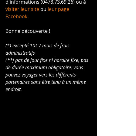
d'informations (0478.73.69.26) ou à 
visiter leur site
 ou 
leur page 
Facebook
.
Bonne découverte !
(*) excepté 10€ / mois de frais 
administratifs
(**) pas de jour fixe ni horaire fixe, pas 
de durée maximum obligatoire, vous 
pouvez voyager vers les différents 
partenaires sans être tenu à un même 
endroit.