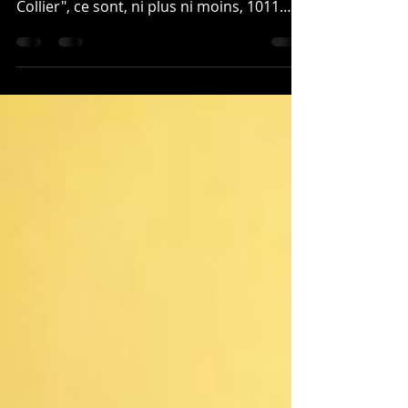
Grâce à votre générosité lors de notre
dernière action en faveur de l'asbl "Sans
Collier", ce sont, ni plus ni moins, 1011
repas que nous...