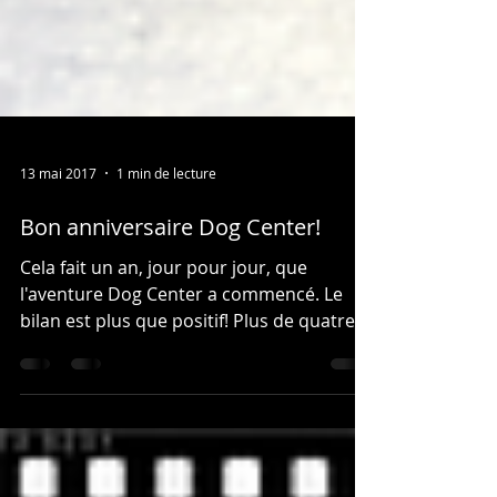
13 mai 2017
1 min de lecture
Bon anniversaire Dog Center!
Cela fait un an, jour pour jour, que
l'aventure Dog Center a commencé. Le
bilan est plus que positif! Plus de quatre
mille pattes de...