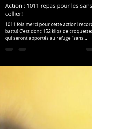
2 déc. 2016
1 min de lecture
Action : 1011 repas pour les sans
collier!
1011 fois merci pour cette action! record
battu! C'est donc 152 kilos de croquettes
qui seront apportés au refuge "sans
collier" lors de...