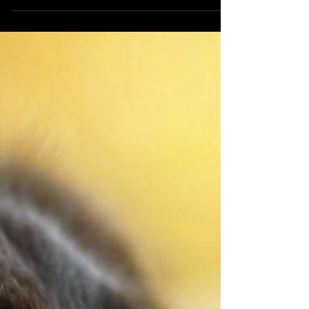
Agency pour une nouvelle journée de
casting très canin. Nous...