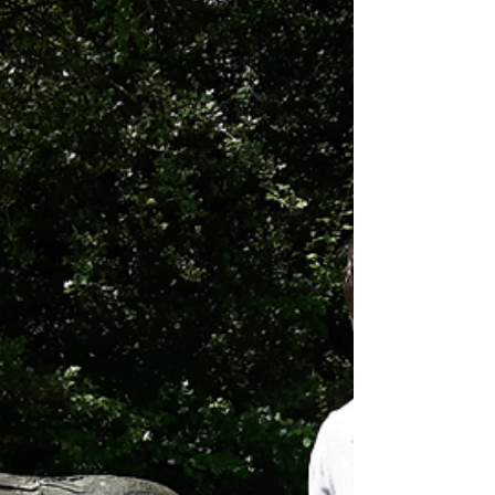
Charleroi....