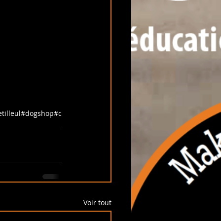
etilleul#dogshop#c
Voir tout