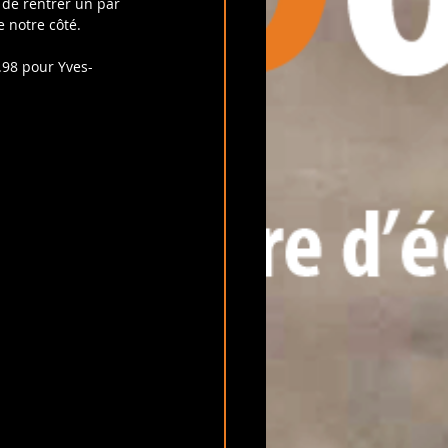
de rentrer un par 
 notre côté.
.98 pour Yves-