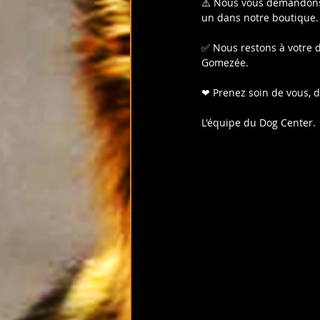
⚠️ Nous vous demandons d
un dans notre boutique. 
✅ Nous restons à votre d
Gomezée.
❤ Prenez soin de vous, d
L'équipe du Dog Center.