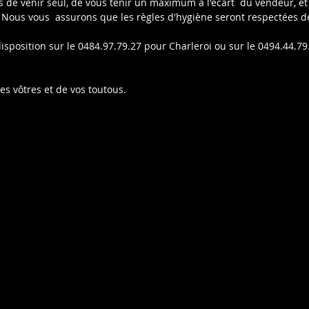
e venir seul, de vous tenir un maximum a l'écart  du vendeur, et 
Nous vous  assurons que les règles d'hygiène seront respectées de
isposition sur le 0484.97.79.27 pour Charleroi ou sur le 0494.44.79
es vôtres et de vos toutous.