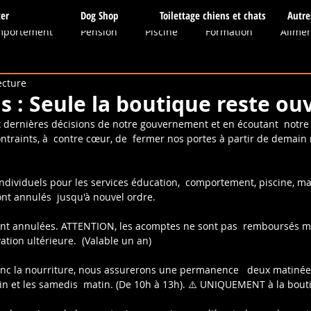
er
Dog Shop
Toilettage chiens et chats
Autre
mportement
Pension
Piscine
Formation
Alimen
ecture
dias
Sauvetage
Toilettage
Boutique
Balades c
s : Seule la boutique reste ou
ux dernières décisions de notre gouvernement et en écoutant  notre
traints, à  contre cœur, de  fermer nos portes à partir de demain m
thie
Obéissance
Massages
Elevage
Communica
ndividuels pour les services éducation,  comportement, piscine, ma
ont annulés  jusqu'à nouvel ordre.
tés
Balade
ont annulées. ATTENTION, les acomptes ne sont pas  remboursés ma
tion ultérieure.  (Valable un an)
onc la nourriture, nous assurerons une permanence   deux matinée
in et les samedis  matin. (De 10h à 13h). ⚠️ UNIQUEMENT à la bout