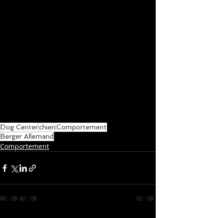
Dog Center
chien
Comportement
Berger Allemand
Comportement