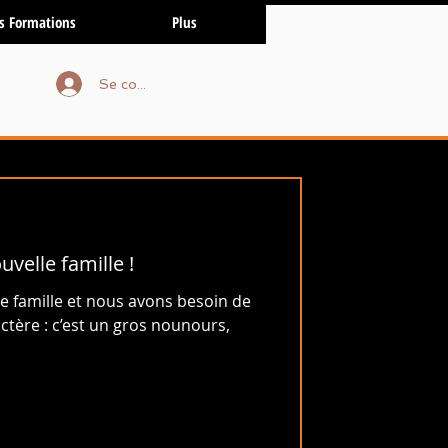
s Formations
Plus
Se connecter
velle famille !
e famille et nous avons besoin de
ctère : c’est un gros nounours,