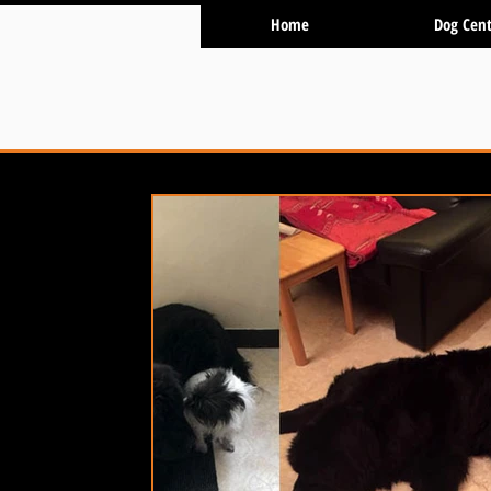
Home
Dog Cent