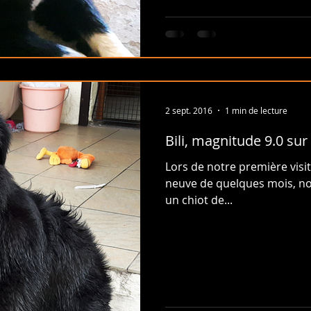
2 sept. 2016
1 min de lecture
Bili, magnitude 9.0 sur 
Lors de notre première visite
neuve de quelques mois, n
un chiot de...