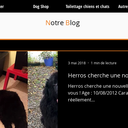
er
Dog Shop
Toilettage chiens et chats
Autre
N
otre
B
log
3 mai 2018
1 min de lecture
Herros cherche une nou
Herros cherche une nouvell
vous ! Age : 10/08/2012 Cara
réellement...