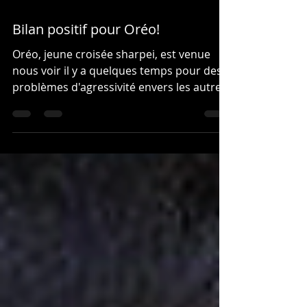
29 août 2016
1 min de lecture
Bilan positif pour Oréo!
Oréo, jeune croisée sharpei, est venue
nous voir il y a quelques temps pour des
problèmes d'agressivité envers les autres
chiens....