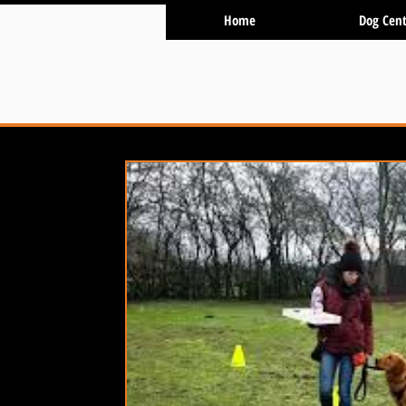
Home
Dog Cent