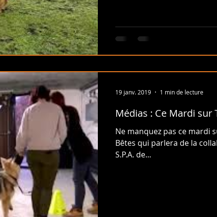
19 janv. 2019
1 min de lecture
Médias : Ce Mardi sur 
Ne manquez pas ce mardi su
Bêtes qui parlera de la coll
S.P.A. de...