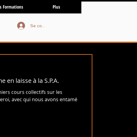
s Formations
Plus
Se connecter
e en laisse à la S.P.A.
iers cours collectifs sur les
rleroi, avec qui nous avons entamé