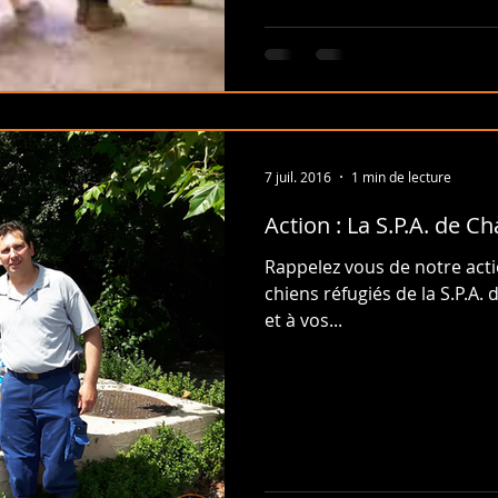
7 juil. 2016
1 min de lecture
Action : La S.P.A. de C
Rappelez vous de notre acti
chiens réfugiés de la S.P.A. 
et à vos...