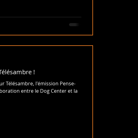
Télésambre !
r Télésambre, l'émission Pense-
aboration entre le Dog Center et la