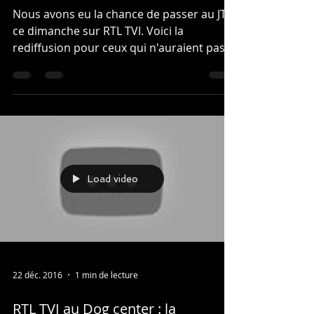
Nous avons eu la chance de passer au JT
ce dimanche sur RTL TVI. Voici la
rediffusion pour ceux qui n'auraient pas
eu la chance de nous...
Load video
22 déc. 2016
1 min de lecture
RTL TVI au Dog center : la