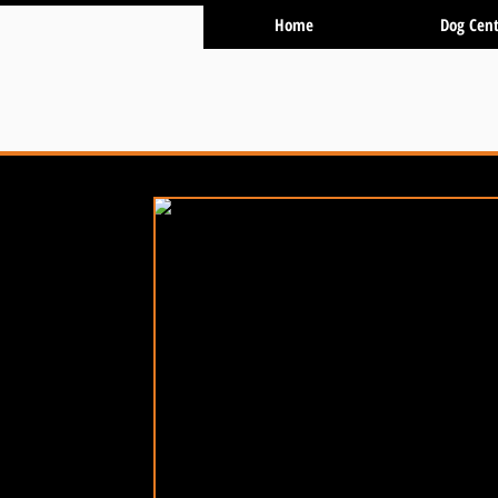
Home
Dog Cent