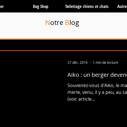
er
Dog Shop
Toilettage chiens et chats
Autre
N
otre
B
log
27 déc. 2016
1 min de lecture
Aiko : un berger deven
Souvenez-vous d'Aiko, le ma
merle, venu, il y a peu, au 
(voir article...