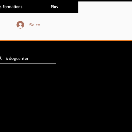
s Formations
Plus
Se connecter