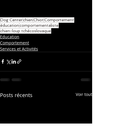
Dog Center
chien
Chiot
Comportement
éducation
comportementaliste
chien-loup tchécoslovaque
Education
Comportement
Services et Activités
Posts récents
Voir tout