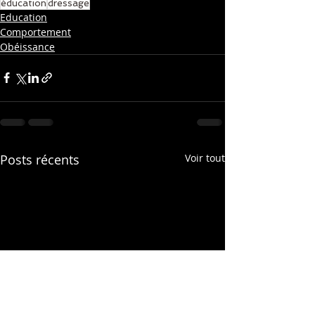
éducation
dressage
Education
Comportement
Obéissance
Posts récents
Voir tout