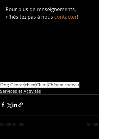
Pour plus de renseignements, 
n'hésitez pas à nous 
contacter
!
Dog Center
chien
Chiot
Chèque cadeau
Services et Activités