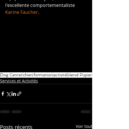
l'excellente comportementaliste 
Karine Faucher
.
Dog Center
chien
formation
activité
Hervé Pupier
Services et Activités
Posts récents
Voir tout