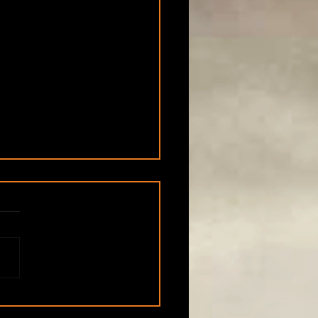
portement : vous
contrez des problèmes