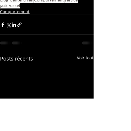
Dog Center
chien
Comportement
service
jack russel
Comportement
Posts récents
Voir tout